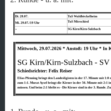
Di. 28.07.
TuS Waldböckelheim
TuS Mörschied
Mi. 29.07./19 Uhr
SG Kirn/​Kirn-Sulzbach
"
Mittwoch, 29.07.2026 * Anstoß: 19 Uhr * In 
SG Kirn/Kirn-Sulzbach - SV
Schiedsrichter: Felix Reiser
Elias Pfenning bringt den Landesligisten in der 17. Minute mit 1:0
zum 1:1. Murat Aysel bringt die Kirner in der 56. Minute mit 2:1 i
müssen. Und beim 2:1 bleibt es - Die Kirner sind in der 3. Runde. Z