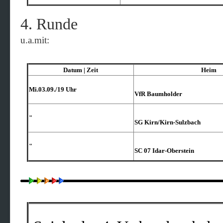
4. Runde
u.a.mit:
Datum | Zeit
Heim
Mi.03.09./19 Uhr
VfR Baumholder
"
SG Kirn/​Kirn-Sulzbach
"
SC 07 Idar-Oberstein