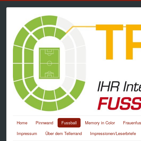
Home
Pinnwand
Fussball
Memory in Color
Frauenfus
Impressum
Über dem Tellerrand
Impressionen/Leserbriefe