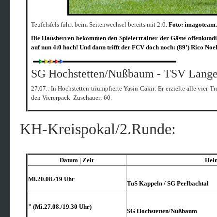
Teufelsfels führt beim Seitenwechsel bereits mit 2:0.
Foto: imagoteam.
Die Hausherren bekommen den Spielertrainer der Gäste offenkundig 
auf nun 4:0 hoch! Und dann trifft der FCV doch noch: (89’) Rico Noel 
SG Hochstetten/Nußbaum - TSV Lange
27.07.: In Hochstetten triumpfierte Yasin Cakir: Er erzielte alle vier
den Viererpack. Zuschauer: 60.
KH-Kreispokal/2.Runde:
Datum | Zeit
Hei
Mi.20.08./19 Uhr
TuS Kappeln /​ SG Perlbachtal
" (Mi.27.08./19.30 Uhr)
SG Hochstetten/​Nußbaum