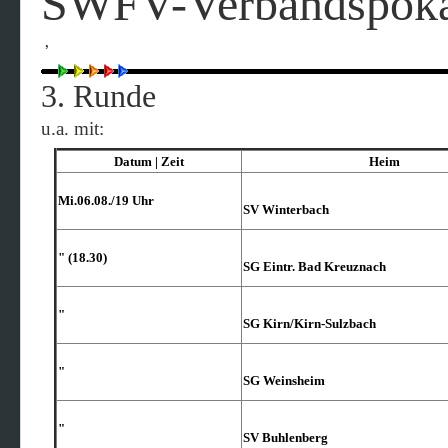
SWFV-Verbandspoka
,
3. Runde
u.a. mit:
Datum | Zeit
Heim
Mi.06.08./19 Uhr
SV Winterbach
" (18.30)
SG Eintr. Bad Kreuznach
"
SG Kirn/​Kirn-Sulzbach
"
SG Weinsheim
"
SV Buhlenberg