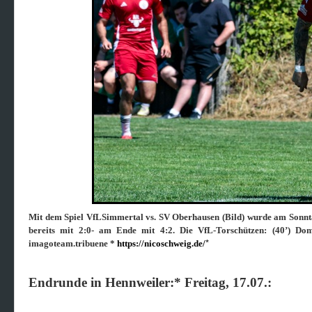
Mit dem Spiel VfLSimmertal vs. SV Oberhausen (Bild) wurde am Sonnt
bereits mit 2:0- am Ende mit 4:2. Die VfL-Torschützen: (40’) Dom
*
imagoteam.tribuene *
https://nicoschweig.de/
Endrunde in Hennweiler:* Freitag, 17.07.: