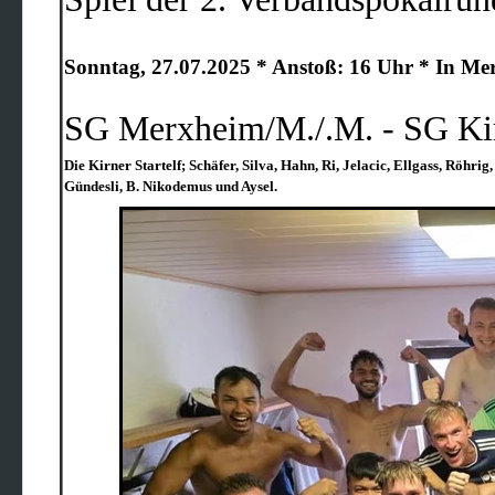
Sonntag, 27.07.2025 * Anstoß:
16 Uhr * In Me
SG Merxheim/M./.M. - SG Kir
Die Kirner Startelf; Schäfer, Silva, Hahn, Ri, Jelacic, Ellgass, Röhr
Gündesli, B. Nikodemus und Aysel.