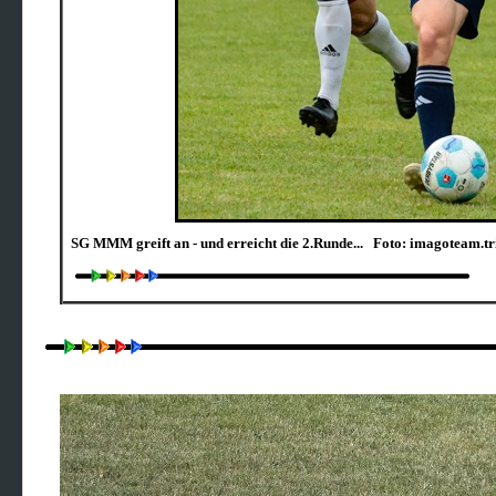
SG MMM greift an - und erreicht die 2.Runde... Foto: imagoteam.t