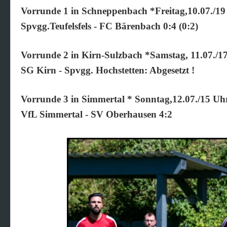
Vorrunde 1 in Schneppenbach *Freitag,10.07./19
Spvgg.Teufelsfels - FC Bärenbach 0:4 (0:2)
Vorrunde 2 in Kirn-Sulzbach *Samstag, 11.07./1
SG Kirn - Spvgg. Hochstetten: Abgesetzt !
Vorrunde 3 in Simmertal * Sonntag,12.07./15 Uh
VfL Simmertal - SV Oberhausen 4:2