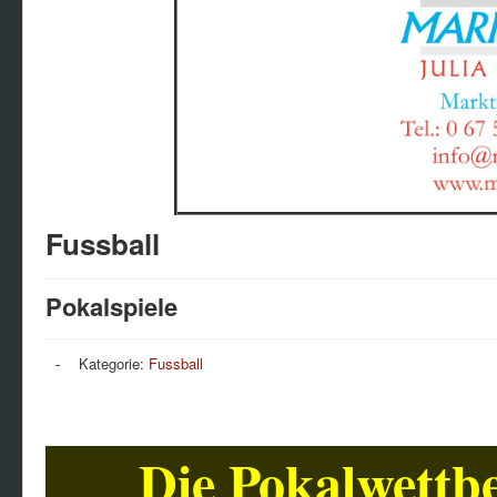
Fussball
Pokalspiele
Kategorie:
Fussball
Die Pokalwettb