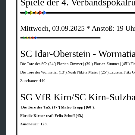
Spiele der 4. Verbandspokalr
Mittwoch, 03.09.2025 * Anstoß: 19 Uh
SC Idar-Oberstein - Wormati
Die Tore des SC: (24’) Florian Zimmer | (39’) Florian Zimmer | (45’) F
Die Tore der Wormatia: (13’) Noah Nikita Maier | (25’) Laurenz Fritz Gr
Zuschauer: 440.
SG VfR Kirn/SC Kirn-Sulzba
Die Tore der TuS: (17’) Mateo Trapp | (60’).
Für die Kirner traf: Felix Schuff (45.)
Zuschauer: 123.