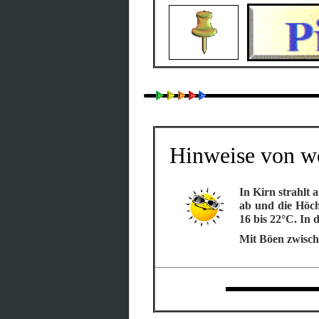
Hinweise von we
In Kirn strahlt
ab und die Höchs
16 bis 22°C. In 
Mit Böen zwische