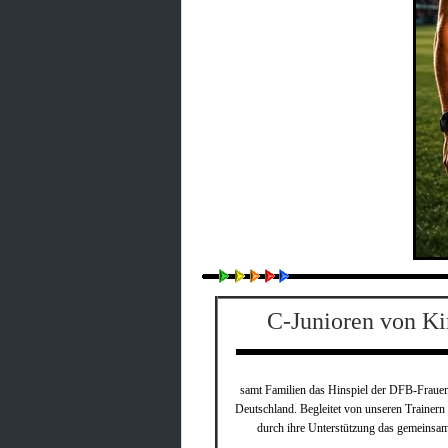
C-Junioren von Ki
samt Familien das Hinspiel der
DFB-Fraue
Deutschland. Begleitet von unseren Trainern
durch ihre Unterstützung das gemeinsa