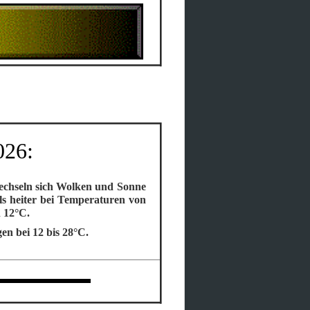
026:
wechseln sich Wolken und Sonne
ils heiter bei Temperaturen von
n 12°C.
en bei 12 bis 28°C.