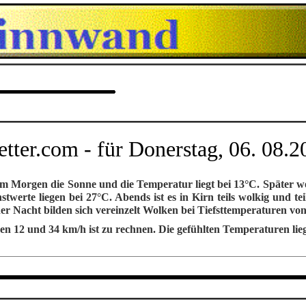
tter.com - für Donerstag, 06. 08
.
2
 am Morgen die Sonne und die Temperatur liegt bei 13°C. Später 
twerte liegen bei 27°C. Abends ist es in Kirn teils wolkig und te
der Nacht bilden sich vereinzelt Wolken bei Tiefsttemperaturen vo
n 12 und 34 km/h ist zu rechnen. Die gefühlten Temperaturen lieg