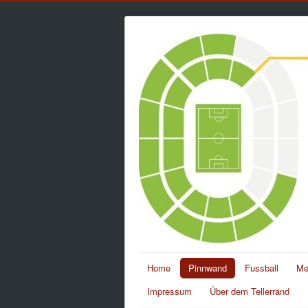
Home
Pinnwand
Fussball
Me
Impressum
Über dem Tellerrand