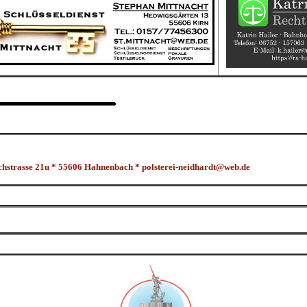
strasse 21u * 55606 Hahnenbach *
polsterei-neidhardt@web.de