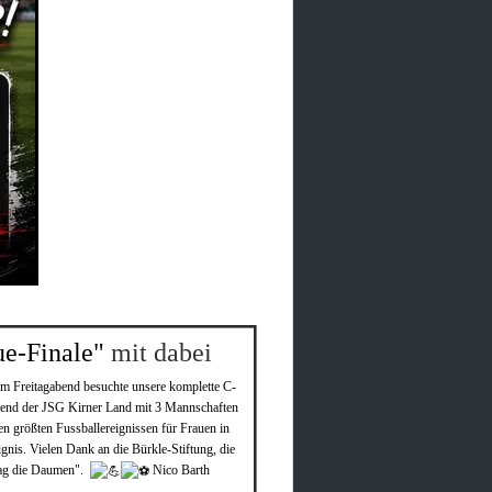
ue-Finale"
mit dabei
m Freitagabend besuchte unsere komplette C-
end der
JSG Kirner Land
mit 3 Mannschaften
n größten Fussballereignissen für Frauen in
gnis. Vielen Dank an die Bürkle-Stiftung, die
stag die Daumen".
Nico Barth