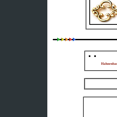
Hahnenbach