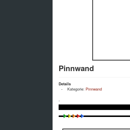
Pinnwand
Details
Kategorie:
Pinnwand
,