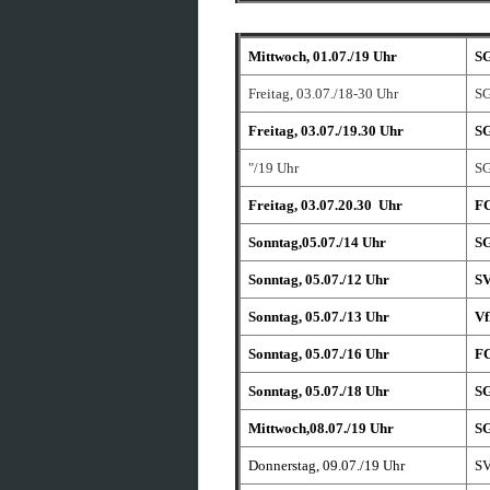
Mittwoch, 01.07./19 Uhr
SG
Freitag, 03.07./18-30 Uhr
SG
Freitag, 03.07./19.30 Uhr
SG
"/19 Uhr
SG
Freitag, 03.07.20.30 Uhr
FC
Sonntag,05.07./14 Uhr
SG
Sonntag, 05.07./12 Uhr
SV
Sonntag, 05.07./13 Uhr
Vf
Sonntag, 05.07./16 Uhr
FC
Sonntag, 05.07./18 Uhr
SG
Mittwoch,08.07./19 Uhr
SG
Donnerstag, 09.07./19 Uhr
SV