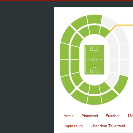
Home
Pinnwand
Fussball
Me
Impressum
Über dem Tellerrand