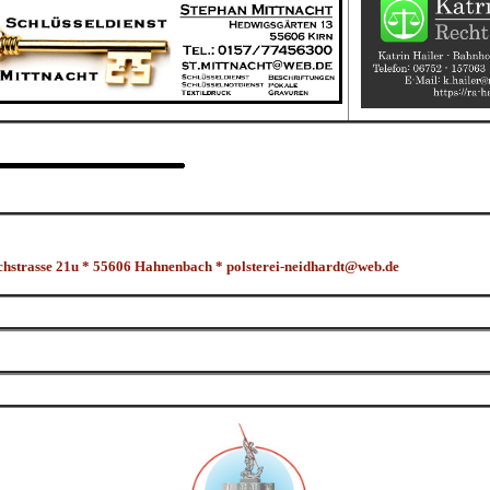
strasse 21u * 55606 Hahnenbach *
polsterei-neidhardt@web.de