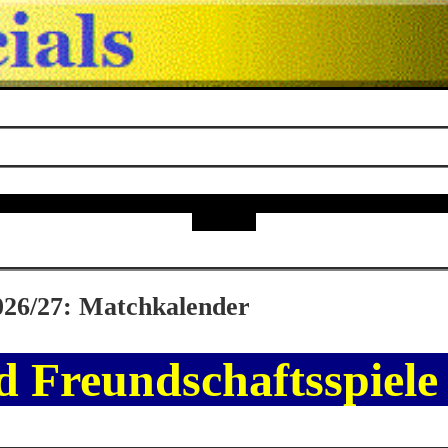
026/27: Matchkalender
d Freundschaftsspiel