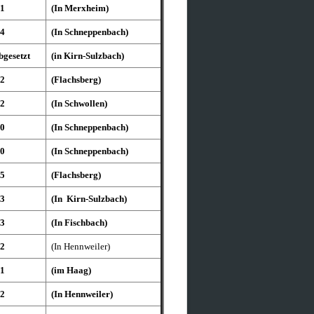
:1
(In Merxheim)
:4
(In Schneppenbach)
bgesetzt
(in Kirn-Sulzbach)
:2
(Flachsberg)
:2
(In Schwollen)
:0
(In Schneppenbach)
:0
(In Schneppenbach)
:5
(Flachsberg)
:3
(In Kirn-Sulzbach)
:3
(In Fischbach)
:2
(In Hennweiler)
:1
(im Haag)
:2
(In Hennweiler)