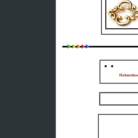
Hahnenbach