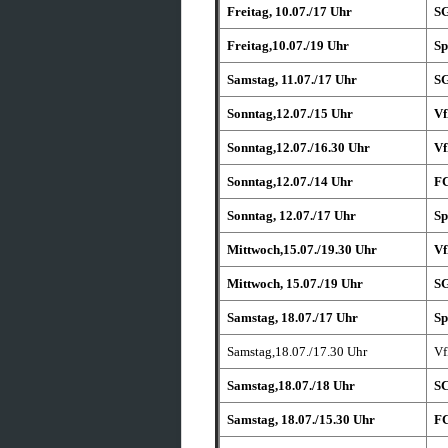
Freitag, 10.07./17 Uhr
SG
Freitag,10.07./19 Uhr
Sp
Samstag, 11.07./17 Uhr
SG
Sonntag,12.07./15 Uhr
Vf
Sonntag,12.07./16.30 Uhr
Vf
Sonntag,12.07./14 Uhr
FC
Sonntag, 12.07./17 Uhr
Sp
Mittwoch,15.07./19.30 Uhr
Vf
Mittwoch, 15.07./19 Uhr
SG
Samstag, 18.07./17 Uhr
Sp
Samstag,18.07./17.30 Uhr
Vf
Samstag,18.07./18 Uhr
SC
Samstag, 18.07./15.30 Uhr
FC