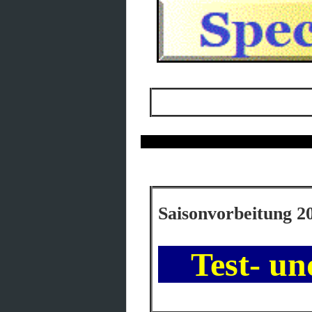
Saisonvorbeitung 2
Test- un