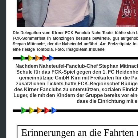
Die Delegation vom Kirner FCK-Fanclub Nahe-Teufel fühlte sich 
FCK-Sommerfest in Monzingen bestens bewirtete, gut aufgehob
Stepan Mittnacht, der die Naheteufel anführt. Am Freizeitplatz 
eine riesige Tombola. Foto: imagoteam.tribuene
Nachdem Naheteufel-Fanclub-Chef Stephan Mittnacht
Schule für das FCK-Spiel gegen den 1. FC Heidenh
gemeinnützige GmbH Kirn mit Freikarten für die Par
zusätzlichen Tickets hatte FCK-Regionschef Rüdig
des Kirner Fanclubs zu unterstützen, sozialen Einrich
Luger, die mit den Kindern der Gruppe bereits vor ei
dass die Einrichtung mit 
Erinnerungen an die Fahrten