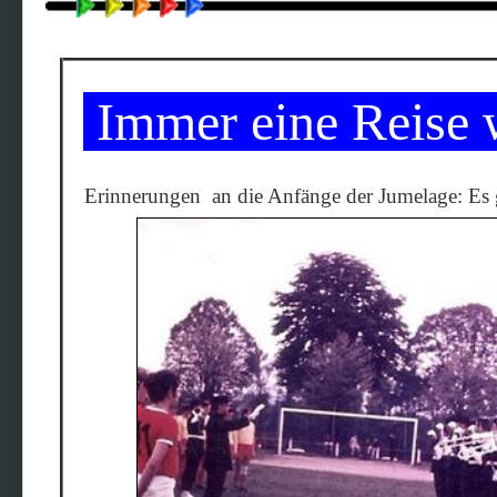
Immer eine Reise w
Erinnerungen an die Anfänge der Jumelage: Es 