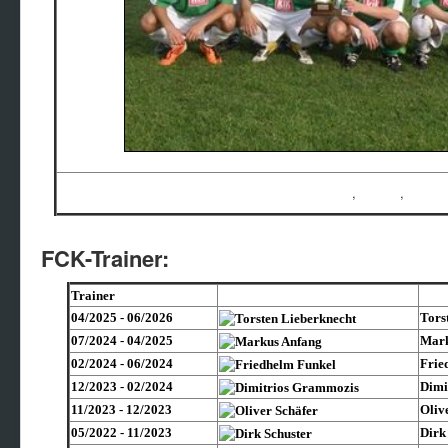
, ,
FCK-Trainer:
Trainer
04/2025 - 06/2026
Tors
07/2024 - 04/2025
Mark
02/2024 - 06/2024
Frie
12/2023 - 02/2024
Dimi
11/2023 - 12/2023
Oliv
05/2022 - 11/2023
Dirk