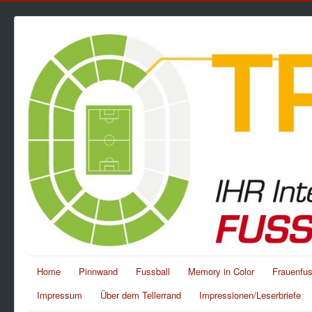
Home
Pinnwand
Fussball
Memory in Color
Frauenfus
Impressum
Über dem Tellerrand
Impressionen/Leserbriefe