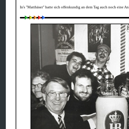
In's "Matthäser" hatte sich offenkundig an dem Tag auch noch eine Anh