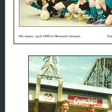
Wie immer - auch 1999 in Oberwesel obenauf... Trainer- u
,