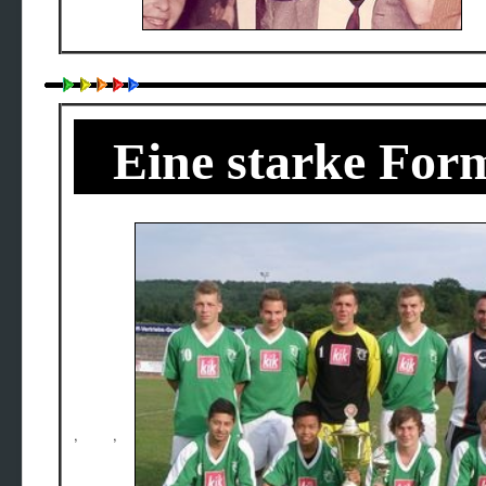
Eine starke F
, ,