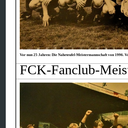
Vor nun 25 Jahren: Die Naheteufel-Meistermannschaft von 1996. V
FCK-Fanclub-Meist