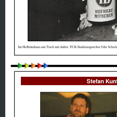
Im Hofbräuhaus am Tisch mit dabei: FCK-Stadionsprecher Udo Scholz.
Stefan Kuntz u