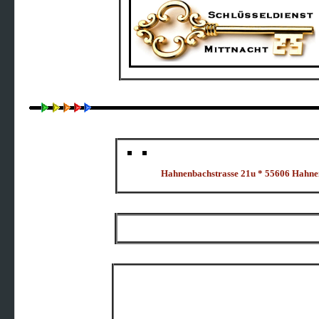
Hahnenbachstrasse 21u * 55606 Hahn