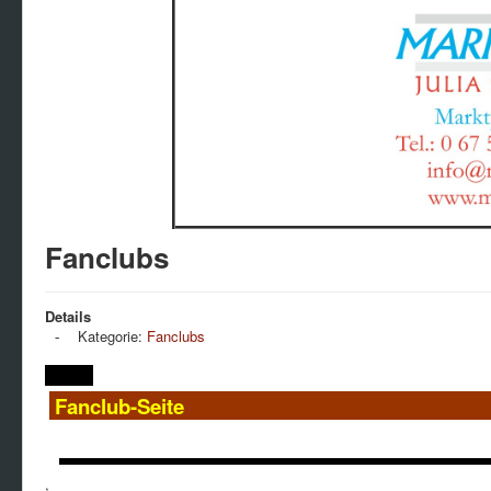
Fanclubs
Details
Kategorie:
Fanclubs
Fanclub
,