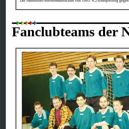
Die Naheteufel-Meistermannschaft von 1993: 4:2-Endspielsieg gegen
Fanclubteams der N