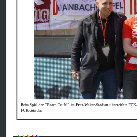
Beim Spiel der "Roten Teufel" im Fritz-Walter-Stadion überreichte FCK
FCK/Günther