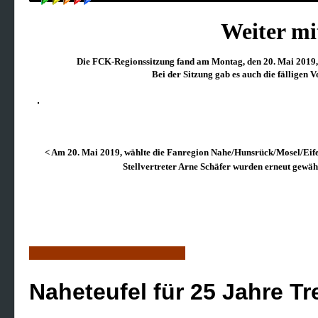
Weiter mi
Die FCK-Regionssitzung fand am Montag, den 20. Mai 2019, u
Bei der Sitzung gab es auch die fällige
< Am 20. Mai 2019, wählte die Fanregion Nahe/Hunsrück/Mosel/Eifel
Stellvertreter Arne Schäfer wurden erneut gewäh
Naheteufel für 25 Jahre T